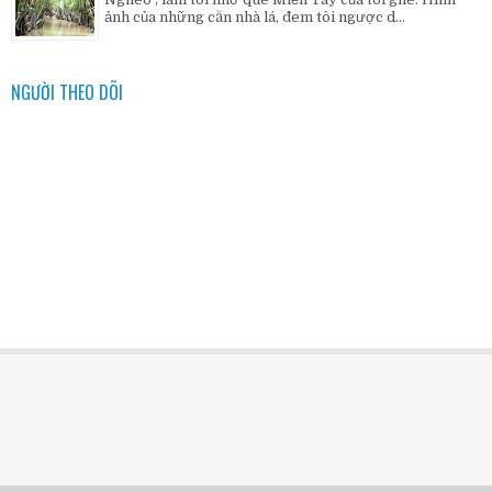
ảnh của những căn nhà lá, đem tôi ngược d...
NGƯỜI THEO DÕI