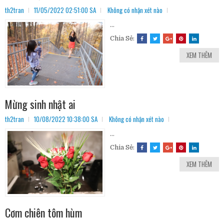
th2tran
11/05/2022 02:51:00 SA
Không có nhận xét nào
...
Chia Sẻ:
XEM THÊM
Mừng sinh nhật ai
th2tran
10/08/2022 10:38:00 SA
Không có nhận xét nào
...
Chia Sẻ:
XEM THÊM
Cơm chiên tôm hùm