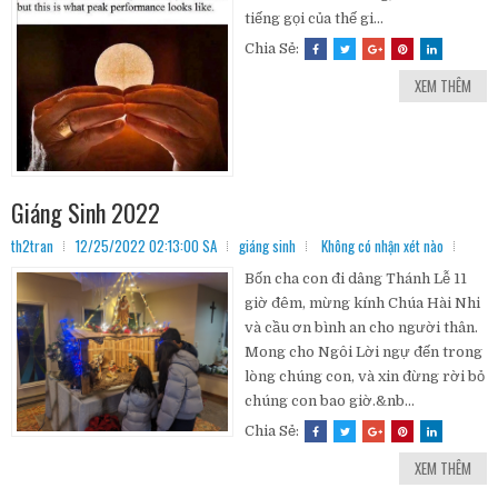
tiếng gọi của thế gi...
Chia Sẻ:
XEM THÊM
Giáng Sinh 2022
th2tran
12/25/2022 02:13:00 SA
giáng sinh
Không có nhận xét nào
Bốn cha con đi dâng Thánh Lễ 11
giờ đêm, mừng kính Chúa Hài Nhi
và cầu ơn bình an cho người thân.
Mong cho Ngôi Lời ngự đến trong
lòng chúng con, và xin đừng rời bỏ
chúng con bao giờ.&nb...
Chia Sẻ:
XEM THÊM