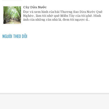
Cây Dừa Nước
Đọc và xem hình của bài Thương Sao Dừa Nước Quê
Nghèo , làm tôi nhớ quê Miền Tây của tôi ghê. Hình
ảnh của những căn nhà lá, đem tôi ngược d...
NGƯỜI THEO DÕI