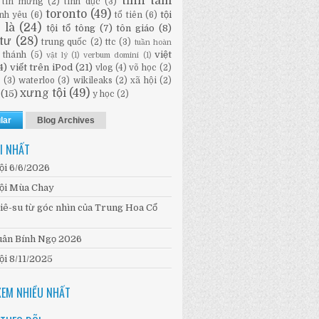
tĩnh tâm
tin mừng
(2)
tình dục
(3)
toronto
(49)
tội
ình yêu
(6)
tổ tiên
(6)
i là
(24)
tội tổ tông
(7)
tôn giáo
(8)
tư
(28)
trung quốc
(2)
ttc
(3)
tuần hoàn
việt
 thánh
(5)
vật lý
(1)
verbum domini
(1)
4)
viết trên iPod
(21)
vlog
(4)
võ học
(2)
n
(3)
waterloo
(3)
wikileaks
(2)
xã hội
(2)
xưng tội
(49)
(15)
y học
(2)
lar
Blog Archives
I NHẤT
ội 6/6/2026
ội Mùa Chay
iê-su từ góc nhìn của Trung Hoa Cổ
ân Bính Ngọ 2026
ội 8/11/2025
XEM NHIỀU NHẤT