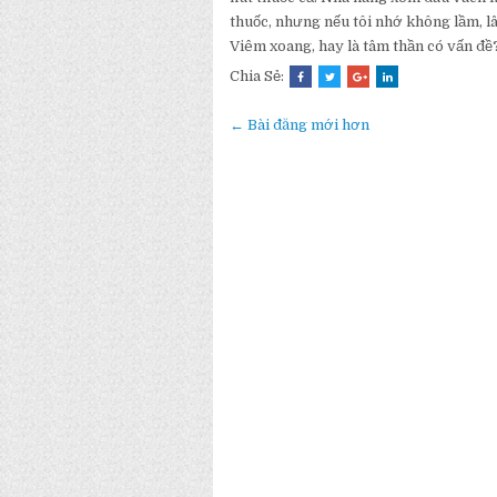
thuốc, nhưng nếu tôi nhớ không lầm, lâ
Viêm xoang, hay là tâm thần có vấn đề?.
Chia Sẻ:
← Bài đăng mới hơn