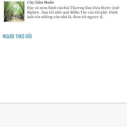
Cây Dừa Nước
Đọc và xem hình của bài Thương Sao Dừa Nước Quê
Nghèo , làm tôi nhớ quê Miền Tây của tôi ghê. Hình
ảnh của những căn nhà lá, đem tôi ngược d...
NGƯỜI THEO DÕI