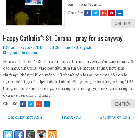
cao cả của Ngài,...
Chia Sẻ:
XEM THÊM
Happy Catholic*: St. Corona - pray for us anyway
th2tran
4/05/2020 01:38:00 CH
covid-19
,
english
Không có nhận xét nào
Happy Catholic*: St. Corona - pray for us anyway: Vào giữa tháng 3,
các hãng tin Công giáo bắt đầu đưa tin về một sự trùng hợp phi
thường: không chỉ có một vị nữ thánh tên là Corona, mà cô còn là
người bảo trợ của dịch bệnh. Đột nhiên, phong trào sùng bái ngài đã
bùng nổ. Internet tràn ngập những lời cầu nguyện mới và những lời
cầu nguyện cho vị thánh...
XEM THÊM
Chia Sẻ:
← Bài đăng mới hơn
Trang chủ
Bài đăng cũ hơn →