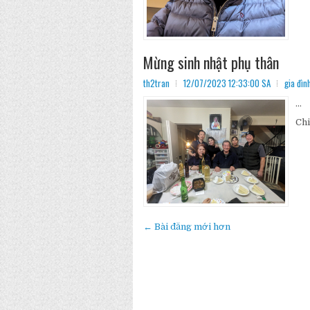
Mừng sinh nhật phụ thân
th2tran
12/07/2023 12:33:00 SA
gia đìn
...
Chi
← Bài đăng mới hơn