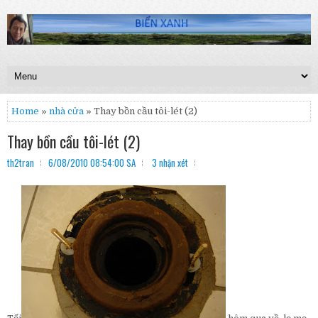
Home
»
nhà cửa
» Thay bồn cầu tôi-lét (2)
Thay bồn cầu tôi-lét (2)
th2tran
6/08/2010 08:54:00 SA
3 nhận xét