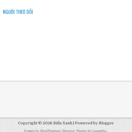
NGƯỜI THEO DÕI
Copyright ©
2026
Biển Xanh
| Powered by
Blogger
Design by
FlexiThemes
| Blogger Theme by
Lasantha
-