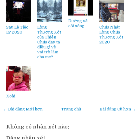
Đường về
cõi sống
Sau Lễ Tiệc
Lòng
Chúa Nhật
Ly 2020
Thương Xót
Lòng Chúa
của Thiên
Thương Xót
Chúa dạy ta
2020
điều gì về
vai trò làm
cha mẹ?
Xoài
← Bài đăng Mới hơn
Trang chủ
Bài đăng Cũ hơn →
Không có nhận xét nào:
Đăng nhận xét