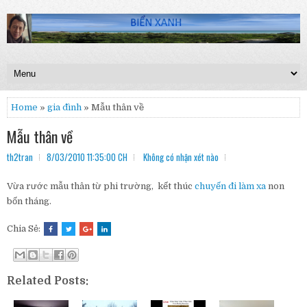
Home
»
gia đình
» Mẫu thân về
Mẫu thân về
th2tran
8/03/2010 11:35:00 CH
Không có nhận xét nào
Vừa rước mẫu thân từ phi trường, kết thúc
chuyến đi làm xa
non
bốn tháng.
Chia Sẻ:
Related Posts: