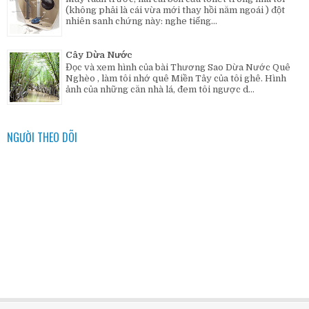
(không phải là cái vừa mới thay hồi năm ngoái ) đột
nhiên sanh chứng này: nghe tiếng...
Cây Dừa Nước
Đọc và xem hình của bài Thương Sao Dừa Nước Quê
Nghèo , làm tôi nhớ quê Miền Tây của tôi ghê. Hình
ảnh của những căn nhà lá, đem tôi ngược d...
NGƯỜI THEO DÕI