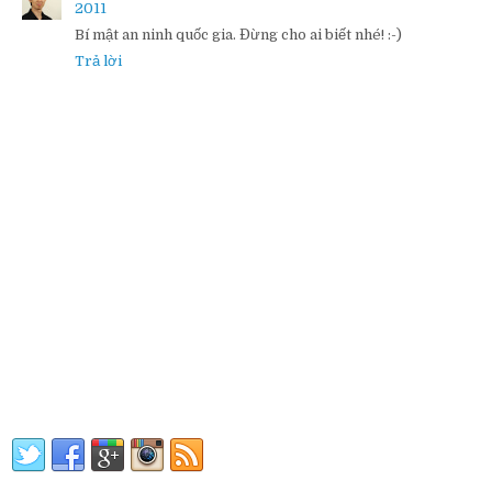
2011
Bí mật an ninh quốc gia. Đừng cho ai biết nhé! :-)
Trả lời