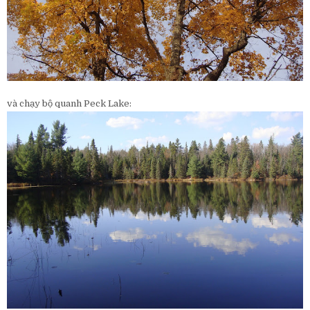
và chạy bộ quanh Peck Lake: