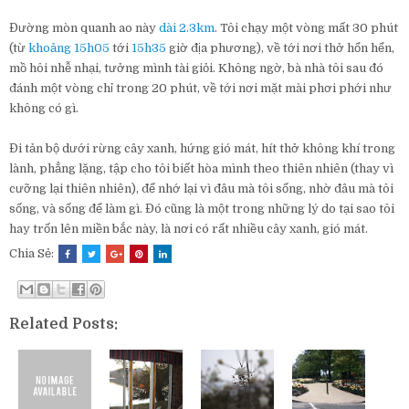
Đường mòn quanh ao này
dài 2.3km
. Tôi chạy một vòng mất 30 phút
(từ
khoảng 15h05
tới
15h35
giờ địa phương), về tới nơi thở hổn hển,
mồ hôi nhễ nhại, tưởng mình tài giỏi. Không ngờ, bà nhà tôi sau đó
đánh một vòng chỉ trong 20 phút, về tới nơi mặt mài phơi phới như
không có gì.
Đi tản bộ dưới rừng cây xanh, hứng gió mát, hít thở không khí trong
lành, phẳng lặng, tập cho tôi biết hòa mình theo thiên nhiên (thay vì
cưỡng lại thiên nhiên), để nhớ lại vì đâu mà tôi sống, nhờ đâu mà tôi
sống, và sống để làm gì. Đó cũng là một trong những lý do tại sao tôi
hay trốn lên miền bắc này, là nơi có rất nhiều cây xanh, gió mát.
Chia Sẻ:
Related Posts: