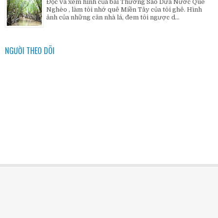
Đọc và xem hình của bài Thương Sao Dừa Nước Quê
Nghèo , làm tôi nhớ quê Miền Tây của tôi ghê. Hình
ảnh của những căn nhà lá, đem tôi ngược d...
NGƯỜI THEO DÕI