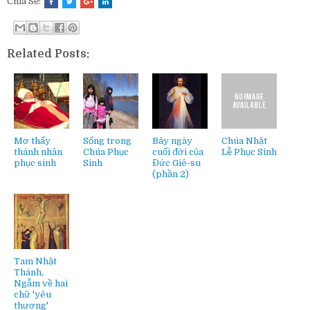
Chia Sẻ:
Related Posts:
Mơ thấy
Sống trong
Bảy ngày
Chúa Nhật
thánh nhân
Chúa Phục
cuối đời của
Lễ Phục Sinh
phục sinh
Sinh
Đức Giê-su
(phần 2)
Tam Nhật
Thánh,
Ngẫm về hai
chữ 'yêu
thương'