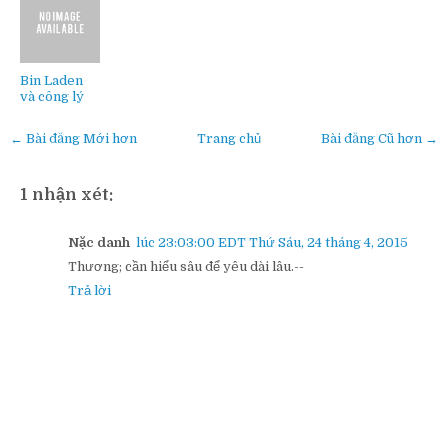
Bin Laden
và công lý
← Bài đăng Mới hơn
Trang chủ
Bài đăng Cũ hơn →
1 nhận xét:
Nặc danh
lúc 23:03:00 EDT Thứ Sáu, 24 tháng 4, 2015
Thương; cần hiểu sâu để yêu dài lâu.--
Trả lời