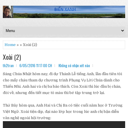
Home
» » Xoài (2)
Xoài (2)
th2tran
6/05/2016 11:17:00 CH
Không có nhận xét nào
Sáng Chúa Nhật hôm nay, đi dự Thánh Lễ tiếng Anh, lần đầu tiên tôi
cho mấy cháu tham dự chương trình Phụng Vụ Lời Chúa dành cho
Thiếu Nhi. Anh hai và chị ba bảo thích. Còn Xoài thì lúc đầu bị chán,
đòi về, nhưng đến tiết mục tô màu thì bé tập trung trở lại.
Thứ Bảy hôm qua, Anh Hai và Chị Ba có tiệc cuối năm học ở Trường
Việt Ngữ. Xoài tiện dịp, đại náo lớp học trong lúc anh chị bận diễn
văn nghệ ngoài hội trường: