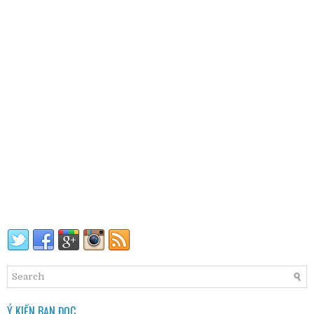
Ý KIẾN BẠN ĐỌC