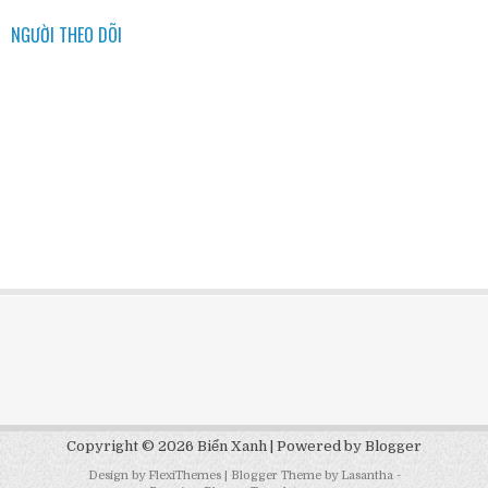
NGƯỜI THEO DÕI
Copyright ©
2026
Biển Xanh
| Powered by
Blogger
Design by
FlexiThemes
| Blogger Theme by
Lasantha
-