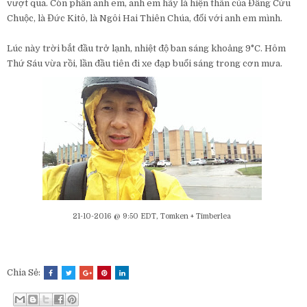
vượt qua. Còn phần anh em, anh em hãy là hiện thân của Đấng Cứu
Chuộc, là Đức Kitô, là Ngôi Hai Thiên Chúa, đối với anh em mình.
Lúc này trời bắt đầu trở lạnh, nhiệt độ ban sáng khoảng 9°C. Hôm
Thứ Sáu vừa rồi, lần đầu tiên đi xe đạp buổi sáng trong cơn mưa.
21-10-2016 @ 9:50 EDT, Tomken + Timberlea
Chia Sẻ: