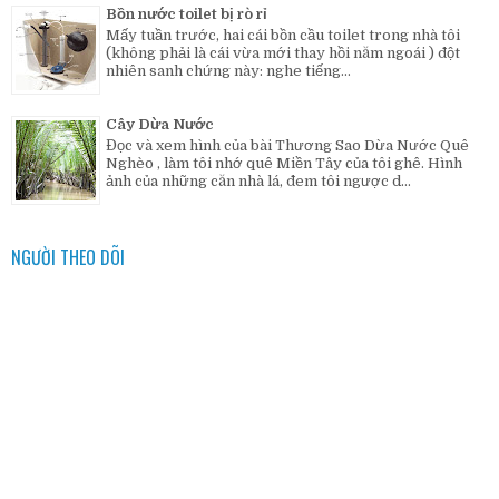
Bồn nước toilet bị rò rỉ
Mấy tuần trước, hai cái bồn cầu toilet trong nhà tôi
(không phải là cái vừa mới thay hồi năm ngoái ) đột
nhiên sanh chứng này: nghe tiếng...
Cây Dừa Nước
Đọc và xem hình của bài Thương Sao Dừa Nước Quê
Nghèo , làm tôi nhớ quê Miền Tây của tôi ghê. Hình
ảnh của những căn nhà lá, đem tôi ngược d...
NGƯỜI THEO DÕI