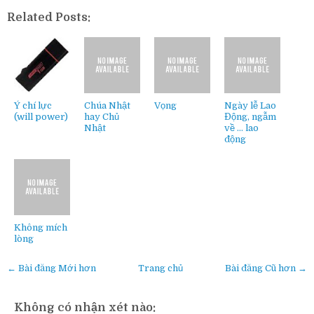
Related Posts:
Ý chí lực
Chúa Nhật
Vọng
Ngày lễ Lao
(will power)
hay Chủ
Động, ngẫm
Nhật
về … lao
động
Không mích
lòng
← Bài đăng Mới hơn
Trang chủ
Bài đăng Cũ hơn →
Không có nhận xét nào: