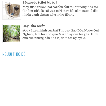
Bồn nước toilet bị rò rỉ
Mấy tuần trước, hai cái bồn cầu toilet trong nhà tôi
(không phải là cái vừa mới thay hồi năm ngoái ) đột
nhiên sanh chứng này: nghe tiếng...
Cây Dừa Nước
Đọc và xem hình của bài Thương Sao Dừa Nước Quê
Nghèo , làm tôi nhớ quê Miền Tây của tôi ghê. Hình
ảnh của những căn nhà lá, đem tôi ngược d...
NGƯỜI THEO DÕI