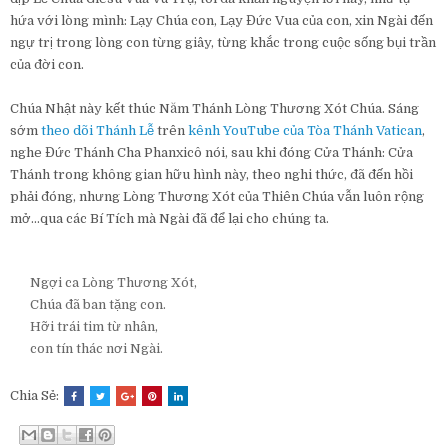
hứa với lòng mình: Lạy Chúa con, Lạy Đức Vua của con, xin Ngài đến
ngự trị trong lòng con từng giây, từng khắc trong cuộc sống bụi trần
của đời con.
Chúa Nhật này kết thúc Năm Thánh Lòng Thương Xót Chúa. Sáng
sớm
theo dõi Thánh Lễ
trên
kênh YouTube của Tòa Thánh Vatican
,
nghe Đức Thánh Cha Phanxicô nói, sau khi đóng Cửa Thánh: Cửa
Thánh trong không gian hữu hình này, theo nghi thức, đã đến hồi
phải đóng, nhưng Lòng Thương Xót của Thiên Chúa vẫn luôn rộng
mở...qua các Bí Tích mà Ngài đã để lại cho chúng ta.
Ngợi ca Lòng Thương Xót,
Chúa đã ban tặng con.
Hỡi trái tim từ nhân,
con tín thác nơi Ngài.
Chia Sẻ: