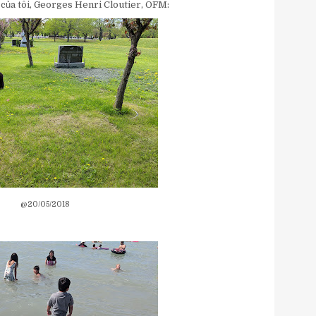
n của tôi, Georges Henri Cloutier, OFM:
@20/05/2018