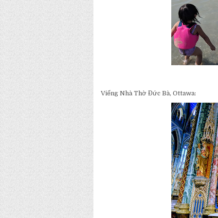
Viếng Nhà Thờ Đức Bà, Ottawa: