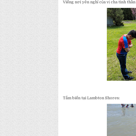
Viếng nơi yên nghỉ của vị cha tinh thầ
Tắm biển tại Lambton Shores: