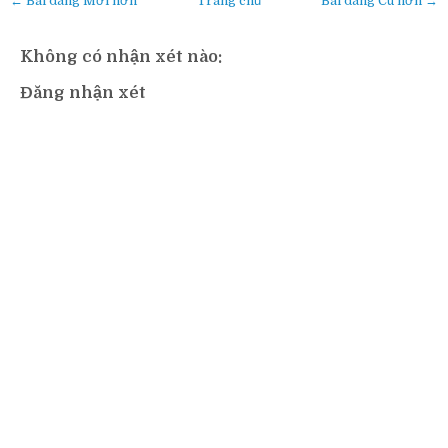
← Bài đăng Mới hơn
Trang chủ
Bài đăng Cũ hơn →
Không có nhận xét nào:
Đăng nhận xét