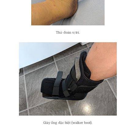
Thử đoán vị trí.
Giày ống đặc biệt (walker boot).