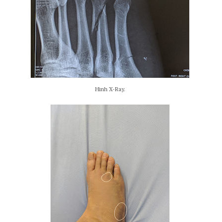
Hình X-Ray.