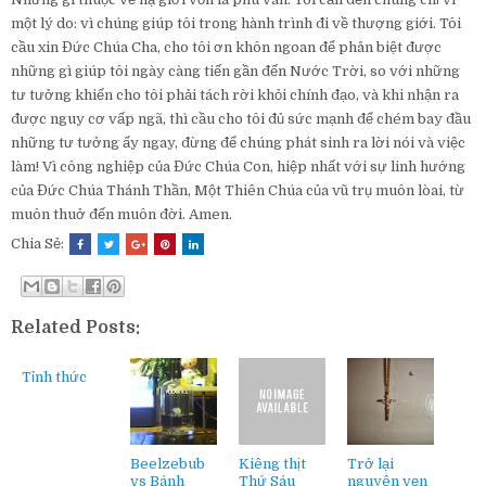
một lý do: vì chúng giúp tôi trong hành trình đi về thượng giới. Tôi
cầu xin Đức Chúa Cha, cho tôi ơn khôn ngoan để phân biệt được
những gì giúp tôi ngày càng tiến gần đến Nước Trời, so với những
tư tưởng khiến cho tôi phải tách rời khỏi chính đạo, và khi nhận ra
được nguy cơ vấp ngã, thì cầu cho tôi đủ sức mạnh để chém bay đầu
những tư tưởng ấy ngay, đừng để chúng phát sinh ra lời nói và việc
làm! Vì công nghiệp của Đức Chúa Con, hiệp nhất với sự linh hướng
của Đức Chúa Thánh Thần, Một Thiên Chúa của vũ trụ muôn lòai, từ
muôn thuở đến muôn đời. Amen.
Chia Sẻ:
Related Posts:
Tỉnh thức
Beelzebub
Kiêng thịt
Trở lại
vs Bánh
Thứ Sáu
nguyên vẹn