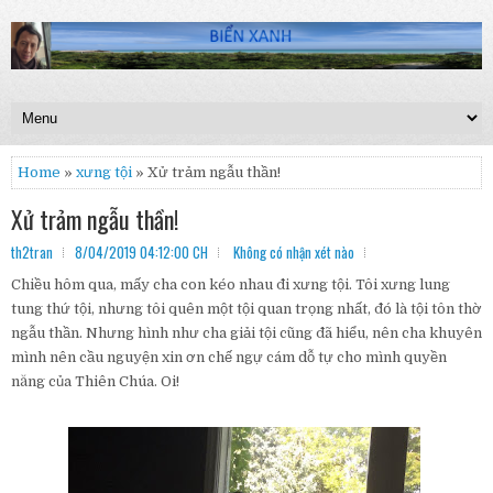
Home
»
xưng tội
» Xử trảm ngẫu thần!
Xử trảm ngẫu thần!
th2tran
8/04/2019 04:12:00 CH
Không có nhận xét nào
Chiều hôm qua, mấy cha con kéo nhau đi xưng tội. Tôi xưng lung
tung thứ tội, nhưng tôi quên một tội quan trọng nhất, đó là tội tôn thờ
ngẫu thần. Nhưng hình như cha giải tội cũng đã hiểu, nên cha khuyên
mình nên cầu nguyện xin ơn chế ngự cám dỗ tự cho mình quyền
năng của Thiên Chúa. Oi!