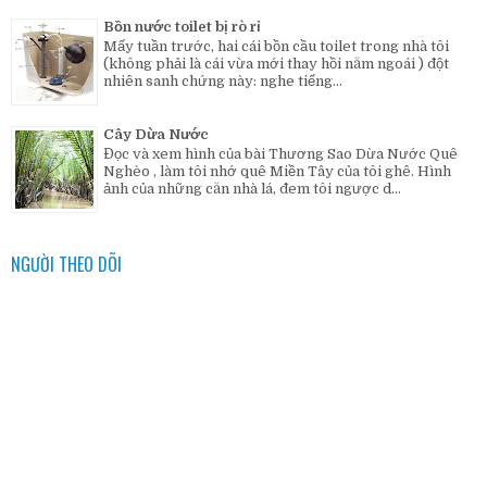
Bồn nước toilet bị rò rỉ
Mấy tuần trước, hai cái bồn cầu toilet trong nhà tôi
(không phải là cái vừa mới thay hồi năm ngoái ) đột
nhiên sanh chứng này: nghe tiếng...
Cây Dừa Nước
Đọc và xem hình của bài Thương Sao Dừa Nước Quê
Nghèo , làm tôi nhớ quê Miền Tây của tôi ghê. Hình
ảnh của những căn nhà lá, đem tôi ngược d...
NGƯỜI THEO DÕI