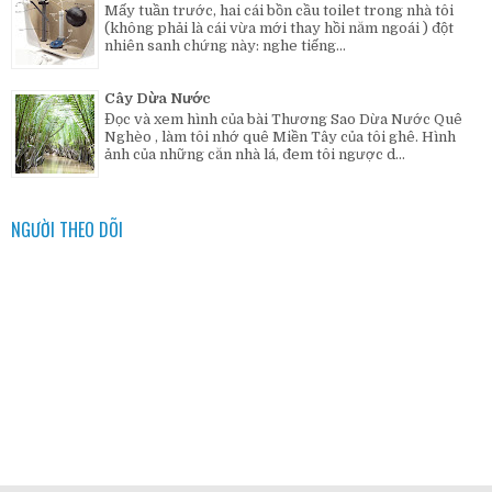
Mấy tuần trước, hai cái bồn cầu toilet trong nhà tôi
(không phải là cái vừa mới thay hồi năm ngoái ) đột
nhiên sanh chứng này: nghe tiếng...
Cây Dừa Nước
Đọc và xem hình của bài Thương Sao Dừa Nước Quê
Nghèo , làm tôi nhớ quê Miền Tây của tôi ghê. Hình
ảnh của những căn nhà lá, đem tôi ngược d...
NGƯỜI THEO DÕI