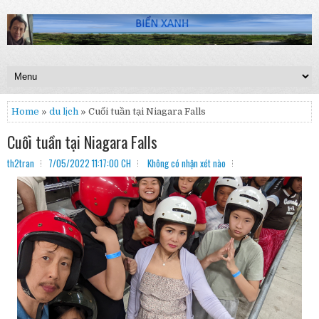
Home
»
du lịch
» Cuối tuần tại Niagara Falls
Cuối tuần tại Niagara Falls
th2tran
7/05/2022 11:17:00 CH
Không có nhận xét nào