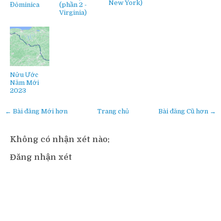
New York)
Đôminica
(phần 2 -
Virginia)
Nửu Ước
Năm Mới
2023
← Bài đăng Mới hơn
Trang chủ
Bài đăng Cũ hơn →
Không có nhận xét nào:
Đăng nhận xét