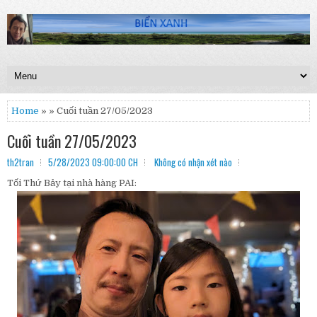
Home
» » Cuối tuần 27/05/2023
Cuối tuần 27/05/2023
th2tran
5/28/2023 09:00:00 CH
Không có nhận xét nào
Tối Thứ Bảy tại nhà hàng PAI: