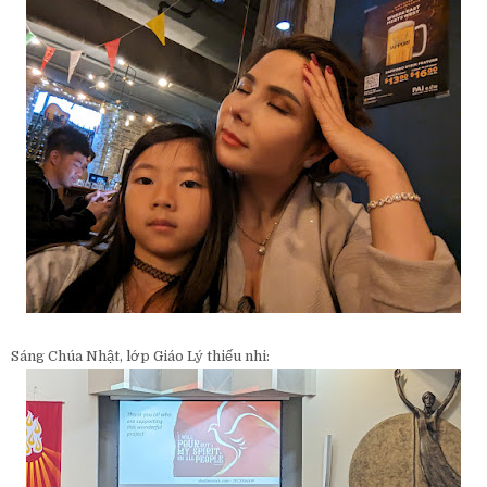
Sáng Chúa Nhật, lớp Giáo Lý thiếu nhi: