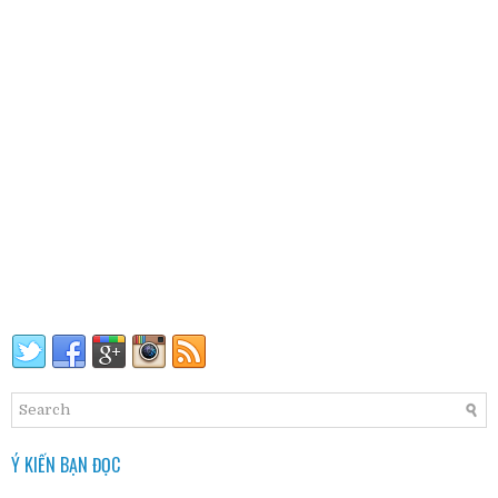
Ý KIẾN BẠN ĐỌC