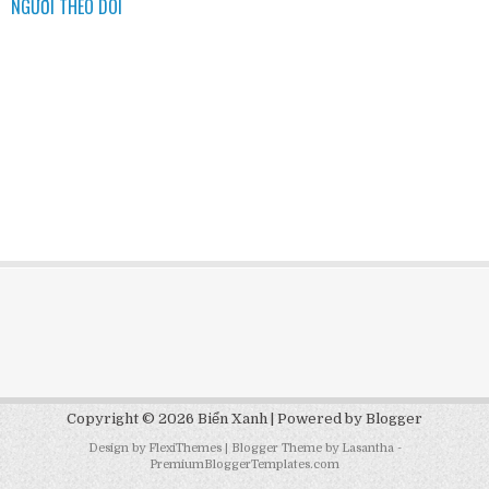
NGƯỜI THEO DÕI
Copyright ©
2026
Biển Xanh
| Powered by
Blogger
Design by
FlexiThemes
| Blogger Theme by
Lasantha
-
PremiumBloggerTemplates.com