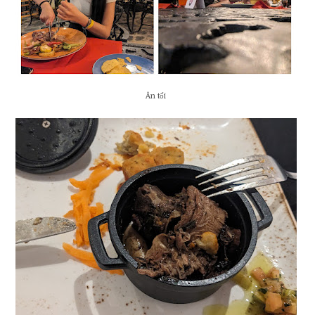
Ăn tối