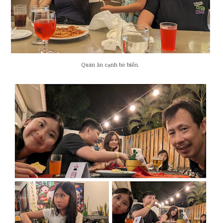
Quán ăn cạnh bờ biển.