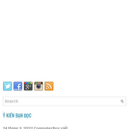
Ý KIẾN BẠN ĐỌC
24 tháng 3, 2022
ComputerBoy
viết