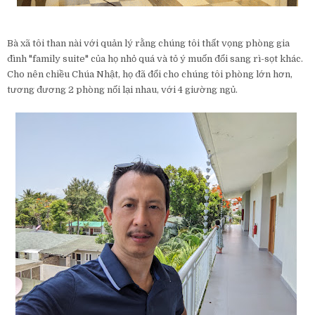
Bà xã tôi than nài với quản lý rằng chúng tôi thất vọng phòng gia
đình "family suite" của họ nhỏ quá và tỏ ý muốn đổi sang rì-sọt khác.
Cho nên chiều Chúa Nhật, họ đã đổi cho chúng tôi phòng lớn hơn,
tương đương 2 phòng nối lại nhau, với 4 giường ngủ.