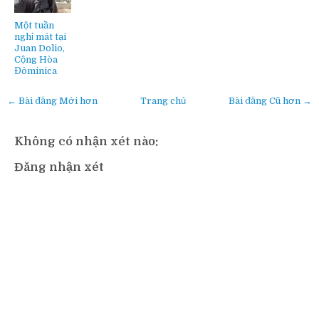
Một tuần
nghỉ mát tại
Juan Dolio,
Cộng Hòa
Đôminica
← Bài đăng Mới hơn
Trang chủ
Bài đăng Cũ hơn →
Không có nhận xét nào:
Đăng nhận xét