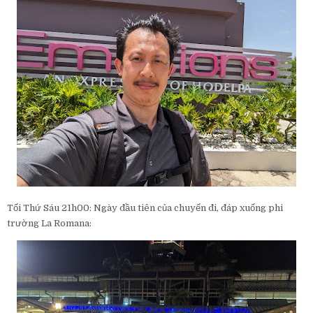
Tối Thứ Sáu 21h00: Ngày đầu tiên của chuyến đi, đáp xuống phi
trường La Romana: