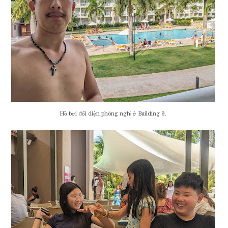
Hồ bơi đối diện phòng nghỉ ở Building 9.