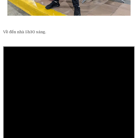
Về đến nhà 5h30 sáng.