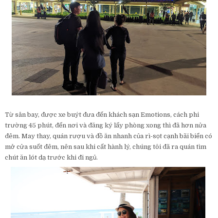
Từ sân bay, được xe buýt đưa đến khách sạn Emotions, cách phi
trường 45 phút, đến nơi và đăng ký lấy phòng xong thì đã hơn nửa
đêm. May thay, quán rượu và đồ ăn nhanh của rì-sọt cạnh bãi biển có
mở cửa suốt đêm, nên sau khi cất hành lý, chúng tôi đã ra quán tìm
chút ăn lót dạ trước khi đi ngủ.