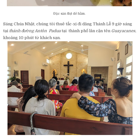
Đặc sản thịt dê hầm.
Sáng Chúa Nhật, chúng tôi thuê tắc-xi đi dâng Thánh Lễ 9 giờ sáng
tại
thánh đường Antôn Padua
tại thành phố lân cận tên
Guayacanes
,
khoảng 10 phút từ khách sạn.