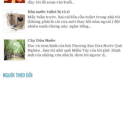
đây, tôi đã soạn vào buổi...
Bồn nước toilet bị rò rỉ
Mấy tuần trước, hai cái bồn cầu toilet trong nhà tôi
(không phải là cái vừa mới thay hồi năm ngoái ) đột
nhiên sanh chứng này: nghe tiếng...
Cây Dừa Nước
Đọc và xem hình của bài Thương Sao Dừa Nước Quê
Nghèo , làm tôi nhớ quê Miền Tây của tôi ghê. Hình
ảnh của những căn nhà lá, đem tôi ngược d...
NGƯỜI THEO DÕI