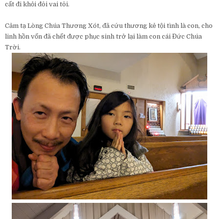
cất đi khỏi đôi vai tôi.
Cảm tạ Lòng Chúa Thương Xót, đã cứu thương kẻ tội tình là con, cho
linh hồn vốn đã chết được phục sinh trở lại làm con cái Đức Chúa
Trời.