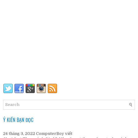
Ý KIẾN BẠN ĐỌC
24 tháng 3, 2022
ComputerBoy
viết