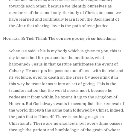
towards each other, because we identify ourselves as
members of the same body, the body of Christ, because we
have learned and continually learn from the Sacrament of
the Altar that sharing, love is the path of true justice.
Hơn nữa, Bí Tích Thánh Thể còn nêu gương về sự hiến dâng:
When He said: This is my body which is given to you, this is
my blood shed for you and for the multitude, what
happened? Jesus in that gesture anticipates the event of
Calvary. He accepts his passion out of love, with its trial and
its violence, even to death on the cross; by accepting it in
this way he transforms it into an act of giving. This is the
transformation that the world needs most, because he
redeems it from within, he opens it up to the Kingdom of
Heaven. But God always wants to accomplish this renewal of
the world through the same path followed by Christ, indeed,
the path that is Himself. There is nothing magic in
Christianity. There are no shortcuts, but everything passes
through the patient and humble logic of the grain of wheat