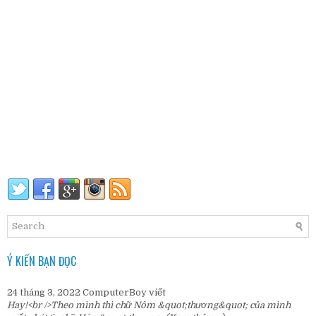
Ý KIẾN BẠN ĐỌC
24 tháng 3, 2022
ComputerBoy
viết
Hay!<br />Theo mình thì chữ Nôm &quot;thương&quot; của mình