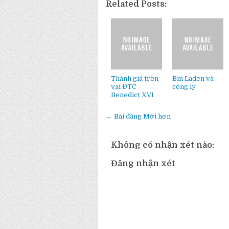
Related Posts:
Thánh giá trên
Bin Laden và
vai ĐTC
công lý
Benedict XVI
← Bài đăng Mới hơn
Không có nhận xét nào:
Đăng nhận xét