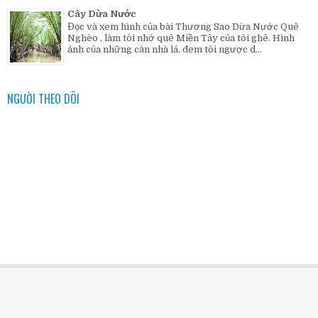
Cây Dừa Nước
Đọc và xem hình của bài Thương Sao Dừa Nước Quê
Nghèo , làm tôi nhớ quê Miền Tây của tôi ghê. Hình
ảnh của những căn nhà lá, đem tôi ngược d...
NGƯỜI THEO DÕI