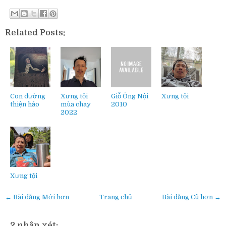
Related Posts:
Con đường
Xưng tội
Giỗ Ông Nội
Xưng tội
thiện hảo
mùa chay
2010
2022
Xưng tội
← Bài đăng Mới hơn
Trang chủ
Bài đăng Cũ hơn →
2 nhận xét: