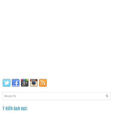
Ý KIẾN BẠN ĐỌC