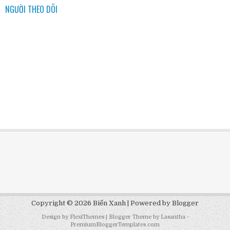
NGƯỜI THEO DÕI
Copyright ©
2026
Biển Xanh
| Powered by
Blogger
Design by
FlexiThemes
| Blogger Theme by
Lasantha
-
PremiumBloggerTemplates.com