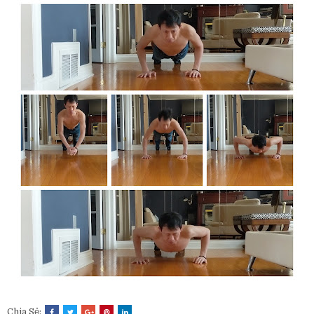
Chia Sẻ: