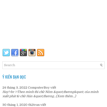
Ý KIẾN BẠN ĐỌC
24 tháng 3, 2022
ComputerBoy
viết
Hay!<br />Theo mình thì chữ Nôm &quot;thương&quot; của mình
xuất phát từ chữ Hán &quot;thương...
(Xem thêm...)
30 tháng 1, 2020
th2tran
viết