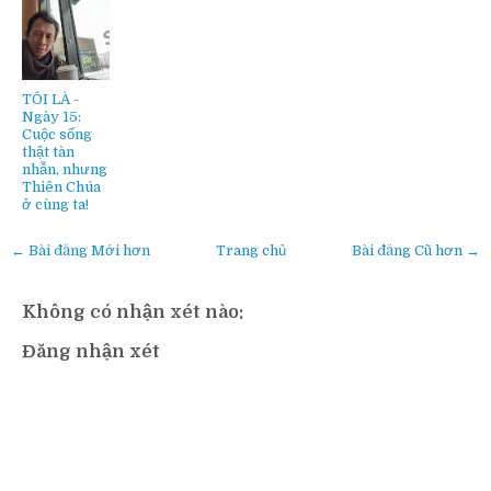
TÔI LÀ -
Ngày 15:
Cuộc sống
thật tàn
nhẫn, nhưng
Thiên Chúa
ở cùng ta!
← Bài đăng Mới hơn
Trang chủ
Bài đăng Cũ hơn →
Không có nhận xét nào:
Đăng nhận xét