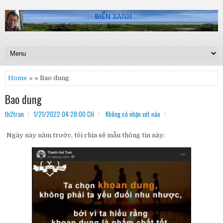
Home
» » Bao dung
Bao dung
th2tran
1/21/2022 04:28:00 CH
Không có nhận xét nào
Ngày này năm trước, tôi chia sẽ mẫu thông tin này: