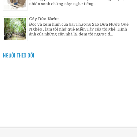
nhiên sanh chứng này: nghe tiếng...
Cây Dừa Nước
Đọc và xem hình của bài Thương Sao Dừa Nước Quê
Nghèo , làm tôi nhớ quê Miền Tây của tôi ghê. Hình
ảnh của những căn nhà lá, đem tôi ngược d...
NGƯỜI THEO DÕI