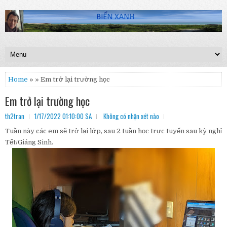
Home
» » Em trở lại trường học
Em trở lại trường học
th2tran
1/17/2022 01:10:00 SA
Không có nhận xét nào
Tuần này các em sẽ trở lại lớp, sau 2 tuần học trực tuyến sau kỳ nghỉ
Tết/Giáng Sinh.