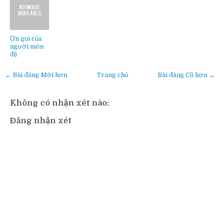
Ơn gọi của
người môn
đệ
← Bài đăng Mới hơn
Trang chủ
Bài đăng Cũ hơn →
Không có nhận xét nào:
Đăng nhận xét