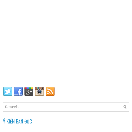
Ý KIẾN BẠN ĐỌC