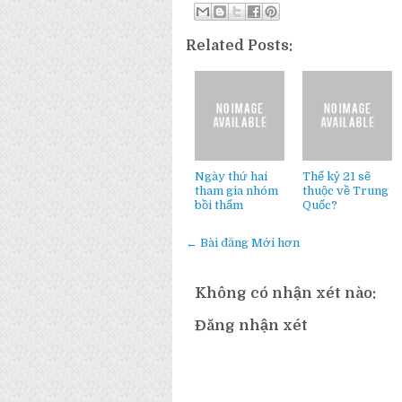
Related Posts:
Ngày thứ hai
Thể kỷ 21 sẽ
tham gia nhóm
thuộc về Trung
bồi thẩm
Quốc?
← Bài đăng Mới hơn
Không có nhận xét nào:
Đăng nhận xét