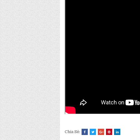
Chia Sẻ: