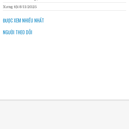
Xưng tội 8/11/2025
ĐƯỢC XEM NHIỀU NHẤT
NGƯỜI THEO DÕI