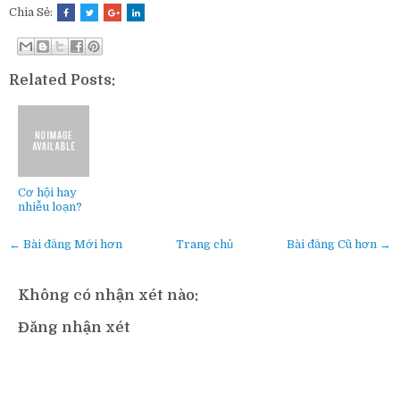
Chia Sẻ:
Related Posts:
Cơ hội hay
nhiễu loạn?
← Bài đăng Mới hơn
Trang chủ
Bài đăng Cũ hơn →
Không có nhận xét nào:
Đăng nhận xét