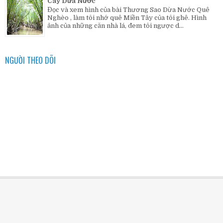
Cây Dừa Nước
Đọc và xem hình của bài Thương Sao Dừa Nước Quê
Nghèo , làm tôi nhớ quê Miền Tây của tôi ghê. Hình
ảnh của những căn nhà lá, đem tôi ngược d...
NGƯỜI THEO DÕI