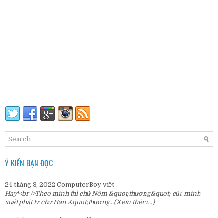
Ý KIẾN BẠN ĐỌC
24 tháng 3, 2022
ComputerBoy
viết
Hay!<br />Theo mình thì chữ Nôm &quot;thương&quot; của mình
xuất phát từ chữ Hán &quot;thương...
(Xem thêm...)