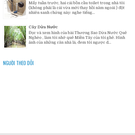
Mấy tuần trước, hai cái bồn cầu toilet trong nhà tôi
(không phải là cái vừa mới thay hồi năm ngoái ) đột
nhiên sanh chứng này: nghe tiếng...
Cây Dừa Nước
Đọc và xem hình của bài Thương Sao Dừa Nước Quê
Nghèo , làm tôi nhớ quê Miền Tây của tôi ghê. Hình
ảnh của những căn nhà lá, đem tôi ngược d...
NGƯỜI THEO DÕI