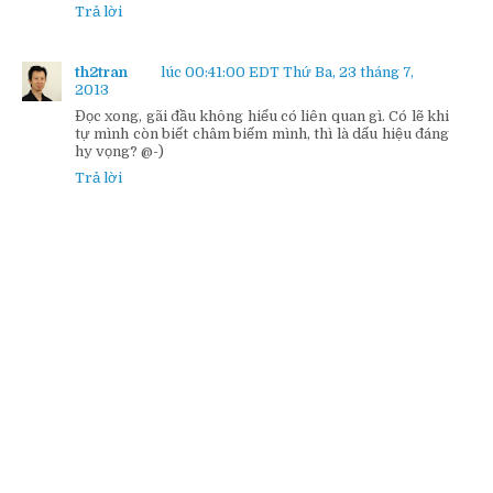
Trả lời
th2tran
lúc 00:41:00 EDT Thứ Ba, 23 tháng 7,
2013
Đọc xong, gãi đầu không hiểu có liên quan gì. Có lẽ khi
tự mình còn biết châm biếm mình, thì là dấu hiệu đáng
hy vọng? @-)
Trả lời