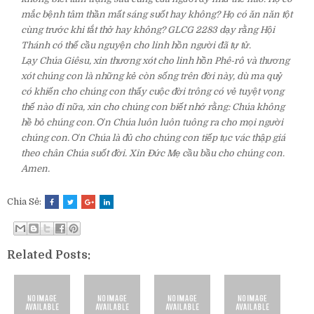
mắc bệnh tâm thần mất sáng suốt hay không? Họ có ăn năn tột
cùng trước khi tắt thở hay không? GLCG 2283 dạy rằng Hội
Thánh có thể cầu nguyện cho linh hồn người đã tự tử.
Lạy Chúa Giêsu, xin thương xót cho linh hồn Phê-rô và thương
xót chúng con là những kẻ còn sống trên đời này, dù ma quỷ
có khiến cho chúng con thấy cuộc đời trông có vẻ tuyệt vọng
thế nào đi nữa, xin cho chúng con biết nhớ rằng: Chúa không
hề bỏ chúng con. Ơn Chúa luôn luôn tuông ra cho mọi người
chúng con. Ơn Chúa là đủ cho chúng con tiếp tục vác thập giá
theo chân Chúa suốt đời. Xin Đức Mẹ cầu bầu cho chúng con.
Amen.
Chia Sẻ:
Related Posts: