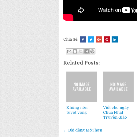
Chia Sẻ:
Related Posts:
Không nên
Viết cho ngày
tuyệt vọng
Chúa Nhật
Truyền Giáo
← Bài đăng Mới hơn