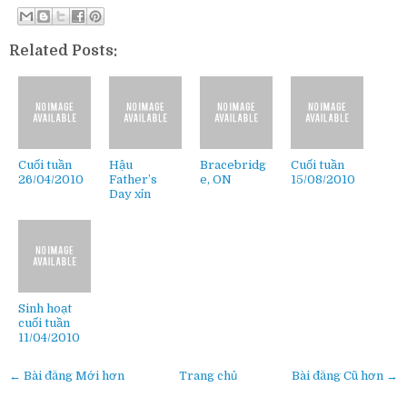
Related Posts:
Cuối tuần
Hậu
Bracebridg
Cuối tuần
26/04/2010
Father’s
e, ON
15/08/2010
Day xỉn
Sinh hoạt
cuối tuần
11/04/2010
← Bài đăng Mới hơn
Trang chủ
Bài đăng Cũ hơn →