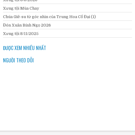
Xưng tội Mùa Chay
Chúa Giê-su từ góc nhìn của Trung Hoa Cổ Đại (1)
Đón Xuân Bính Ngọ 2026
Xưng tội 8/11/2025
ĐƯỢC XEM NHIỀU NHẤT
NGƯỜI THEO DÕI